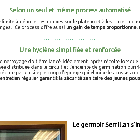
Selon un seul et même process automatisé
se limite à déposer les graines sur le plateau et à les rincer au m
gés... Ce process offre aussi
un gain de temps proportionnel à 
. . . . . . . . . . . . . . . . . . . . . . . .
Une hygiène simplifiée et renforcée
to nettoyage doit être lancé. Idéalement, après récolte lorsque 
ée distribuée dans le circuit et l’enceinte de germination purifi
cédure par un simple coup d’éponge qui élimine les cosses ou 
entretien régulier garantit la sécurité sanitaire des jeunes pou
Le germoir Semillan s’in