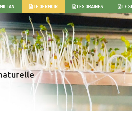
MILLAN
LE GERMOIR
LES GRAINES
LE S