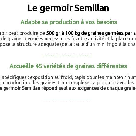
Le germoir Semillan
Adapte sa production à vos besoins
oir peut produire de
500 gr à 100 kg de graines germées par 
 de graines germées nécessaires à votre activité et la place d
ose la structure adéquate (de la taille d’un mini frigo à la ch
. . . . . . . . . . . . . . . . . . . . . . . .
Accueille 45 variétés de graines différente
s
pécifiques : exposition au froid, tapis pour les maintenir hum
e la production des graines trop complexes à produire avec le
e germoir Semillan répond
seul
aux exigences de chaque grain
. . . . . . . . . . . . . . . . . . . . . . . .