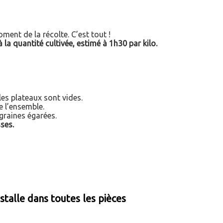
oment de la récolte. C’est tout !
la quantité cultivée, estimé à 1h30 par kilo.
les plateaux sont vides.
e l’ensemble.
graines égarées.
sses.
stalle dans toutes les pièces