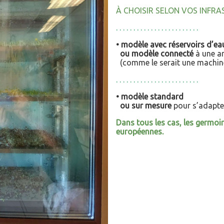
À CHOISIR SELON VOS INFRA
. . . . . . . . . . . . . . . . . . . . . . . .
• modèle avec réservoirs d’ea
ou modèle connecté
à une ar
(comme le serait une machine 
. . . . . . . . . . . . . . . . . . . . . . . .
• modèle standard
ou sur mesure
pour s’adapter
Dans tous les cas, les germo
européennes.