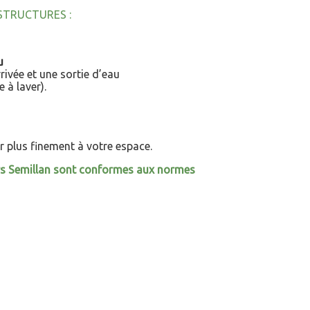
STRUCTURES :
u
rivée et une sortie d’eau
à laver).
 plus finement à votre espace.
irs Semillan sont conformes aux normes