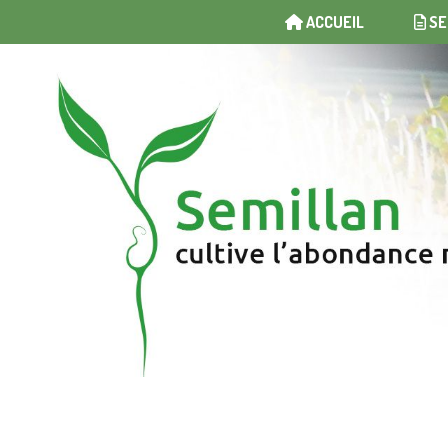
ACCUEIL
SE