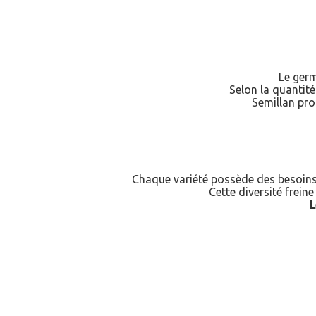
Le germ
Selon la quantité
Semillan prop
Chaque variété possède des besoins s
Cette diversité frein
L