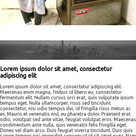
Lorem ipsum dolor sit amet, consectetur
adipiscing elit
Lorem ipsum dolor sit amet, consectetur adipiscing elit.
Maecenas enim magna, finibus id libero eu, consectetur
fermentum elit. Nullam cursus orci erat, quis vulputate ipsum
tempus eget. Nulla ullamcorper, risus sed tincidunt
consectetur, nisi odio tempus dui, id fringilla risus metus ac
ex. Mauris et venenatis nisl, eu pharetra dolor. Praesent erat
odio, volutpat sed ante vitae, feugiat volutpat eros. Maecenas
condimentum ante nulla, quis venenatis felis fringilla eget.
Donec vel diam arcu. Duis feugiat viverra tincidunt. Duis quis
sapien tempor nisi imperdiet consequat id sit amet nunc. Nam