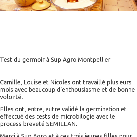
Test du germoir à Sup Agro Montpellier
Camille, Louise et Nicoles ont travaillé plusieurs
mois avec beaucoup d'enthousiasme et de bonne
volonté.
Elles ont, entre, autre validé la germination et
effectué
des tests de microbilogie avec le
process breveté SEMILLAN.
Merci à Sup Agro et à ces trois jeunes filles pour