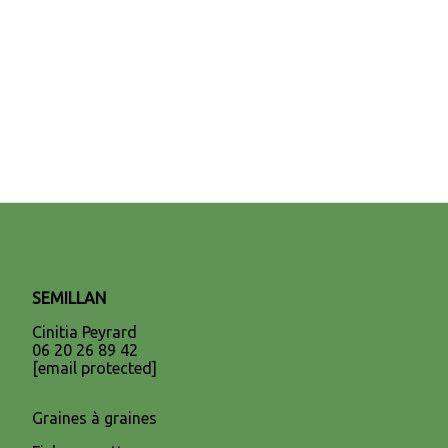
SEMILLAN
Cinitia Peyrard
06 20 26 89 42
[email protected]
Graines à graines